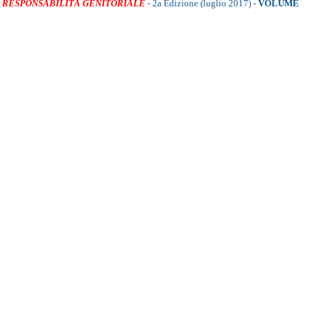
 RESPONSABILITÀ GENITORIALE
- 2a Edizione (luglio 2017)
-
VOLUME