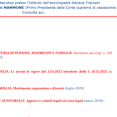
ERIA DI PERSONE, MINORENNI E FAMIGLIE.
Introdotto dal d.lgs. n. 149
3)
IGLIA.
Le novità in vigore dal 22.6.2022
introdotte dalla l. 26.11.2021, n.
MIGLIA.
Matrimonio, separazione e divorzio
(luglio 2020)
E GENITORIALE.
Approcci e rimedi
legali ed extra-legali
(marzo 2019)
-