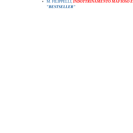
M. FILIPPELLI,
INDOTTRINAMENTO MAFIOSO E
"
BESTSELLER"