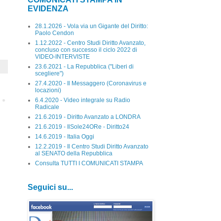
EVIDENZA
28.1.2026 - Vola via un Gigante del Diritto:
Paolo Cendon
1.12.2022 - Centro Studi Diritto Avanzato,
concluso con successo il ciclo 2022 di
VIDEO-INTERVISTE
23.6.2021 - La Repubblica ("Liberi di
scegliere")
27.4.2020 - Il Messaggero (Coronavirus e
locazioni)
6.4.2020 - Video integrale su Radio
Radicale
21.6.2019 - Diritto Avanzato a LONDRA
21.6.2019 - IlSole24ORe - Diritto24
14.6.2019 - Italia Oggi
12.2.2019 - Il Centro Studi Diritto Avanzato
al SENATO della Repubblica
Consulta TUTTI I COMUNICATI STAMPA
Seguici su...