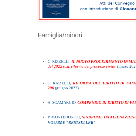
Famiglia/minori
C. RIZZELLI,
IL NUOVO PROCEDIMENTO IN MAT
del 2022 (c.d. riforma del processo civile)
(marzo 202
C. RIZZELLI,
RIFORMA DEL DIRITTO DI FAM
206
(giugno 2022)
A. SCAMARCIO,
COMPENDIO DI DIRITTO DI FA
P. MONTEDONICO,
SINDROME
DA ALIENAZION
VOLUME "
BESTSELLER"