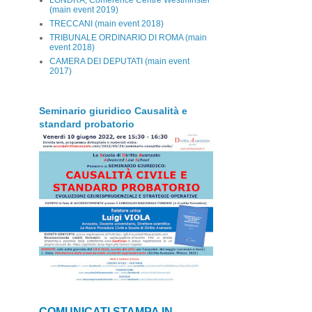
(main event 2019)
TRECCANI (main event 2018)
TRIBUNALE ORDINARIO DI ROMA (main
event 2018)
CAMERA DEI DEPUTATI (main event
2017)
Seminario giuridico Causalità e
standard probatorio
COMUNICATI STAMPA IN