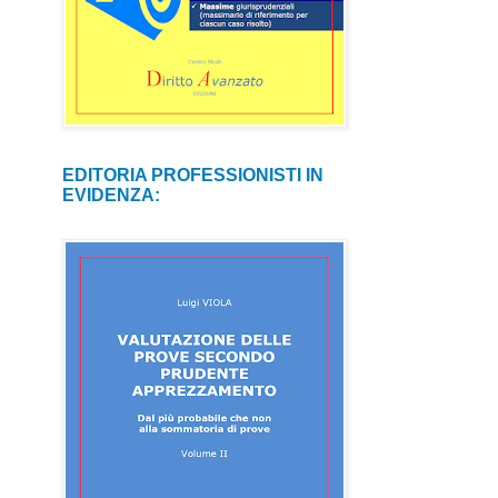
EDITORIA PROFESSIONISTI IN
EVIDENZA: