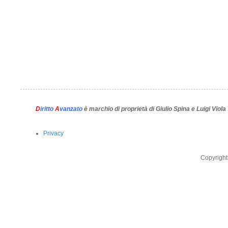
D
iritto
A
vanzato
è marchio di proprietà di Giulio Spina e Luigi Viola
Privacy
Copyright