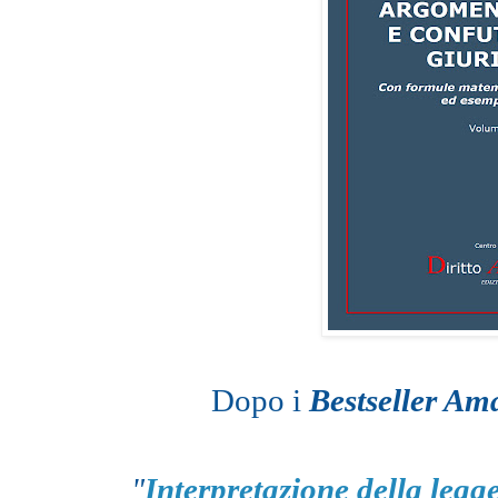
Dopo i
Bestseller A
"
Interpretazione della legg