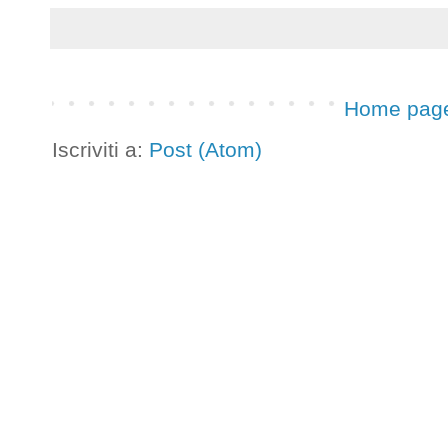
Home pag
Iscriviti a:
Post (Atom)