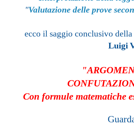
"
Valutazione delle prove sec
ecco il saggio conclusivo dell
Luigi
"
ARGOMEN
CONFUTAZIO
Con formule matematiche esp
Guard