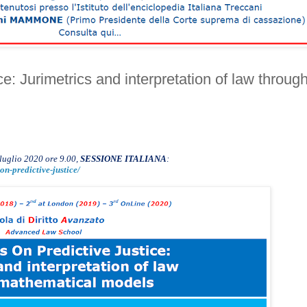
e: Jurimetrics and interpretation of law throug
 luglio 2020 ore 9.00,
SESSIONE ITALIANA
:
n-predictive-justice/