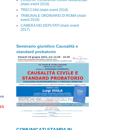
(main event 2019)
TRECCANI (main event 2018)
TRIBUNALE ORDINARIO DI ROMA (main
event 2018)
CAMERA DEI DEPUTATI (main event
2017)
Seminario giuridico Causalità e
standard probatorio
con
IA
COMUNICATI STAMPA IN