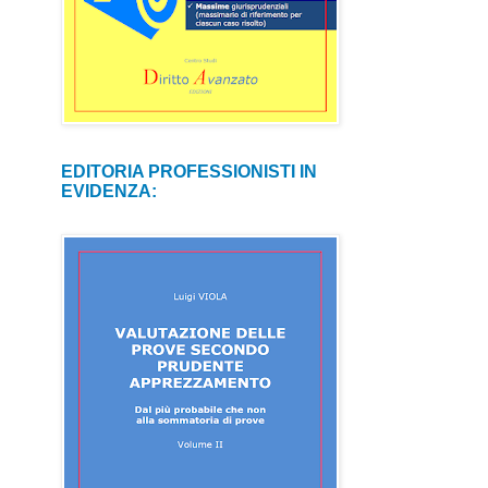
EDITORIA PROFESSIONISTI IN
EVIDENZA: