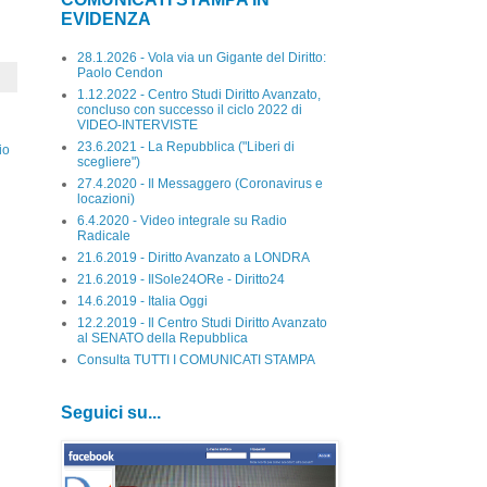
EVIDENZA
28.1.2026 - Vola via un Gigante del Diritto:
Paolo Cendon
1.12.2022 - Centro Studi Diritto Avanzato,
concluso con successo il ciclo 2022 di
VIDEO-INTERVISTE
23.6.2021 - La Repubblica ("Liberi di
io
scegliere")
27.4.2020 - Il Messaggero (Coronavirus e
locazioni)
6.4.2020 - Video integrale su Radio
Radicale
21.6.2019 - Diritto Avanzato a LONDRA
21.6.2019 - IlSole24ORe - Diritto24
14.6.2019 - Italia Oggi
12.2.2019 - Il Centro Studi Diritto Avanzato
al SENATO della Repubblica
Consulta TUTTI I COMUNICATI STAMPA
Seguici su...