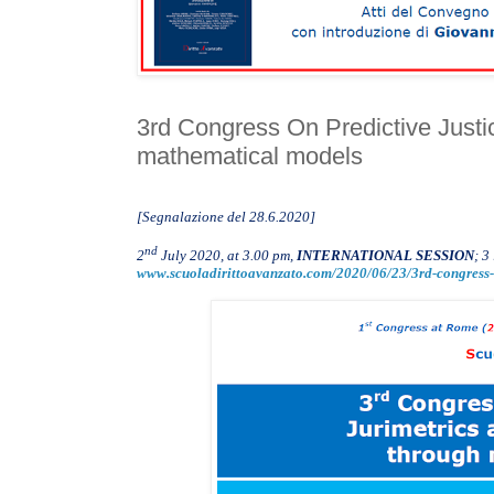
3rd Congress On Predictive Justic
mathematical models
[Segnalazione del 28.6.2020]
nd
2
July 2020, at 3.00 pm
,
INTERNATIONAL SESSION
; 3
www.scuoladirittoavanzato.com/2020/06/23/3rd-congress-o