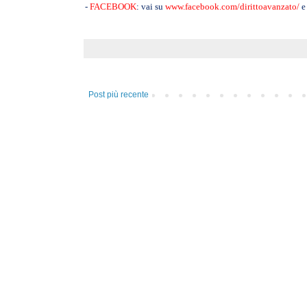
-
FACEBOOK
: vai su
www.facebook.com/dirittoavanzato/
e 
Post più recente