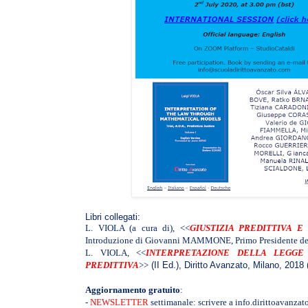
Libri collegati:
L. VIOLA (a cura di), <<
GIUSTIZIA PREDITTIVA 
Introduzione di Giovanni MAMMONE, Primo Presidente della
L. VIOLA,
<<
INTERPRETAZIONE DELLA LEGGE C
PREDITTIVA
>>
(II Ed.), Diritto Avanzato, Milano, 2018 (
Aggiornamento gratuito
:
-
NEWSLETTER
settimanale: scrivere a info.dirittoavanz