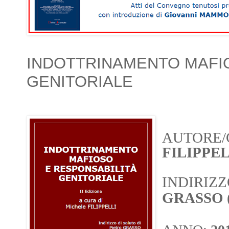
INDOTTRINAMENTO MAFI
GENITORIALE
AUTORE/
FILIPPEL
INDIRIZZ
GRASSO