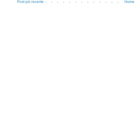
Post più recente
Home