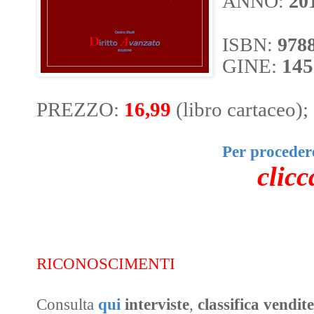
ANNO:
20
ISBN:
978
GINE:
145
PREZZO:
16,99
(libro cartaceo);
Per procedere
clicc
RICONOSCIMENTI
Consulta
qui
interviste
,
classifica vendite