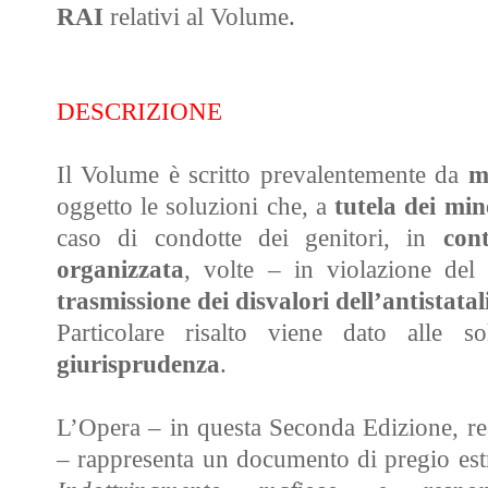
RAI
relativi al Volume
.
DESCRIZIONE
Il Volume è scritto prevalentemente da
m
oggetto le soluzioni che, a
tutela dei min
caso di condotte dei genitori,
in
con
organizzata
, volte – in violazione del
trasmissione dei disvalori dell’antistatali
Particolare risalto viene dato alle s
giurisprudenza
.
L’Opera – in questa Seconda Edizione, re
– rappresenta un documento di pregio estr