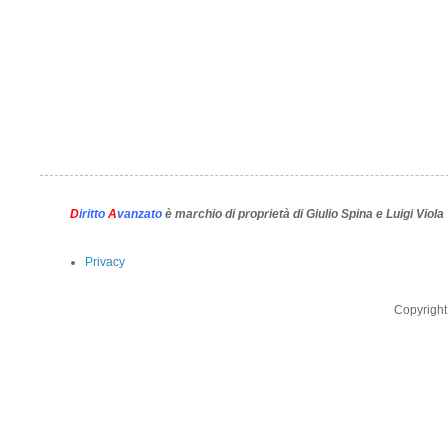
D
iritto
A
vanzato
è marchio di proprietà di Giulio Spina e Luigi Viola
Privacy
Copyright