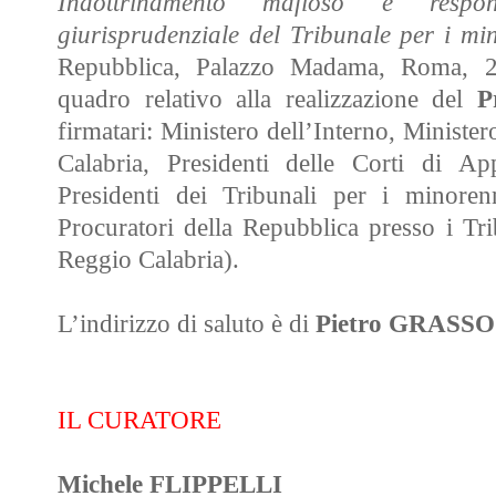
Indottrinamento mafioso e responsa
giurisprudenziale del Tribunale per i m
Repubblica, Palazzo Madama, Roma, 24
quadro relativo alla realizzazione del
Pr
firmatari: Ministero dell’Interno, Minister
Calabria, Presidenti delle Corti di A
Presidenti dei Tribunali per i minore
Procuratori della Repubblica presso i Tr
Reggio Calabria).
L’indirizzo di saluto è di
Pietro GRASSO
IL CURATORE
Michele FLIPPELLI