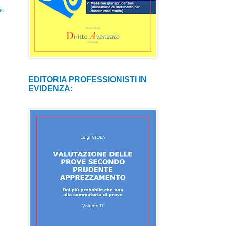
io
EDITORIA PROFESSIONISTI IN
EVIDENZA: