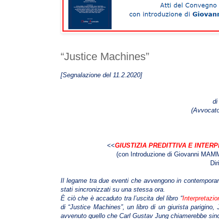
“Justice Machines”
[Segnalazione del 11.2.2020]
d
(Avvocat
<<
GIUSTIZIA PREDITTIVA E INTE
(
con
Introduzione di Giovanni MAMM
Dir
Il legame tra due eventi che avvengono in contempora
stati sincronizzati su una stessa ora.
È ciò che è accaduto tra l’uscita del libro “
Interpretazi
di “Justice Machines”, un libro di un giurista parigin
avvenuto quello che Carl Gustav Jung chiamerebbe sinc