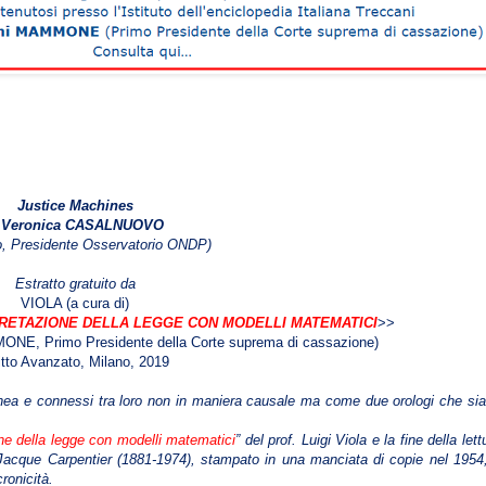
Justice Machines
i
Veronica CASALNUOVO
o, Presidente Osservatorio ONDP
)
Estratto gratuito da
VIOLA (a cura di)
RPRETAZIONE DELLA LEGGE CON MODELLI MATEMATICI
>>
ONE, Primo Presidente della Corte suprema di cassazione)
itto Avanzato, Milano, 2019
nea e connessi tra loro non in maniera causale ma come due orologi che si
one della legge con modelli matematici
” del prof. Luigi Viola e la fine della lett
o, Jacque Carpentier (1881-1974), stampato in una manciata di copie nel 1954
ronicità.