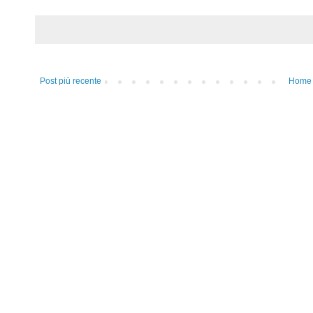
Post più recente
Home