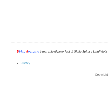
D
iritto
A
vanzato
è marchio di proprietà di Giulio Spina e Luigi Viola
Privacy
Copyright