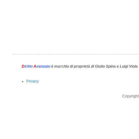
D
iritto
A
vanzato
è marchio di proprietà di Giulio Spina e Luigi Viola
Privacy
Copyright