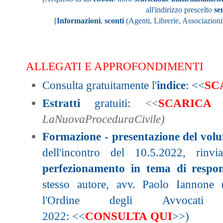
all'indirizzo prescelto
se
[
Informazioni
,
sconti
(Agenti, Librerie, Associazioni,
ALLEGATI E APPROFONDIMENTI
Consulta gratuitamente l'
indice
:
<<
SC
E
stratti
gratuiti:
<<
SCARICA
LaNuovaProceduraCivile)
Formazione - presentazione del vol
dell'incontro del 10.5.2022, rinv
perfezionamento in tema di respons
stesso autore, avv. Paolo Iannone 
l'Ordine degli Avvocati
2022:
<<
CONSULTA QUI
>>
)