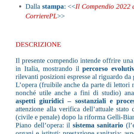
Dalla
stampa
: <<
Il Compendio 2022 di
CorrierePL
>>
DESCRIZIONE
Il presente compendio intende offrire un
in Italia, mostrando il
percorso evoluti
rilevanti posizioni espresse al riguardo da
L’opera (fruibile anche da parte di lettori 
nonché utile anche a fini di studio) ana
aspetti giuridici – sostanziali e proc
attenzione alla verifica dell’attuale stato
(civile e penale) dopo la riforma Gelli-Bi
Piano dell’opera: il
sistema sanitario
(l’
organi e istituti; prestazione sanitaria; asp