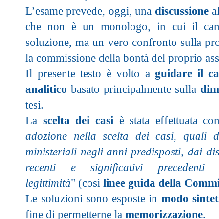
L’esame prevede, oggi, una
discussione
al
che non è un monologo, in cui il cand
soluzione, ma un vero confronto sulla pro
la commissione della bontà del proprio as
Il presente testo è volto a
guidare il c
analitico
basato principalmente sulla
dim
tesi.
La
scelta dei casi
è stata effettuata co
adozione nella scelta dei casi, quali de
ministeriali negli anni predisposti, dai di
recenti e significativi precedent
legittimità
" (così
linee guida della Commi
Le soluzioni sono esposte in
modo sintet
fine di permetterne la
memorizzazione
.