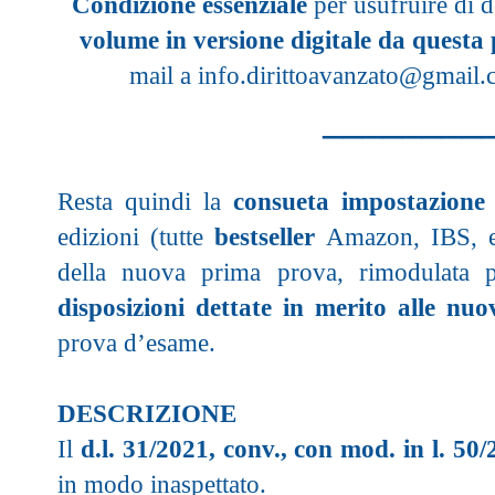
Condizione essenziale
per usufruire di d
volume in versione digitale da questa
mail a
info.dirittoavanzato@gmail
________
Resta quindi la
consueta impostazione 
edizioni (tutte
bestseller
Amazon, IBS, et
della nuova prima prova, rimodulata 
disposizioni dettate in merito alle nu
prova d’esame.
DESCRIZIONE
Il
d.l. 31/2021, conv., con mod. in l. 50
in modo inaspettato.