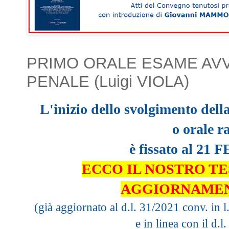
PRIMO ORALE ESAME AVVO
PENALE (Luigi VIOLA)
L'inizio dello svolgimento dell
o
orale r
è fissato al 21
ECCO IL NOSTRO TE
AGGIORNAMEN
(già aggiornato al
d.l. 31/2021 conv. in 
e in linea con il d.