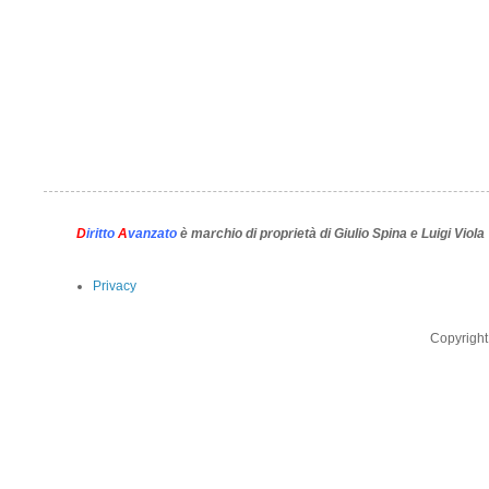
D
iritto
A
vanzato
è marchio di proprietà di Giulio Spina e Luigi Viola
Privacy
Copyright