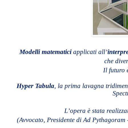
Modelli matematici
applicati all’
interpr
che dive
Il futuro
Hyper Tabula
, la prima lavagna tridime
Spect
L’opera è stata realizz
(Avvocato, Presidente di Ad Pythagoram - 