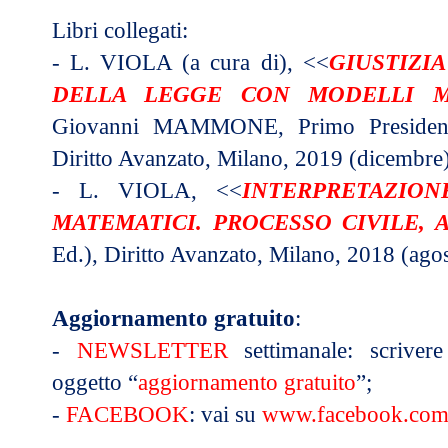
Libri collegati:
- L. VIOLA (a cura di), <<
GIUSTIZI
DELLA LEGGE CON MODELLI M
Giovanni MAMMONE, Primo Presidente 
Diritto Avanzato, Milano, 2019 (dicembre)
-
L. VIOLA,
<<
INTERPRETAZIO
MATEMATICI. PROCESSO CIVILE, A.
Ed.), Diritto Avanzato, Milano, 2018 (agos
Aggiornamento gratuito
:
-
NEWSLETTER
settimanale: scriver
oggetto “
aggiornamento gratuito
”;
-
FACEBOOK
: vai su
www.facebook.com/d