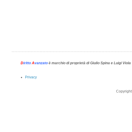
D
iritto
A
vanzato
è marchio di proprietà di Giulio Spina e Luigi Viola
Privacy
Copyright