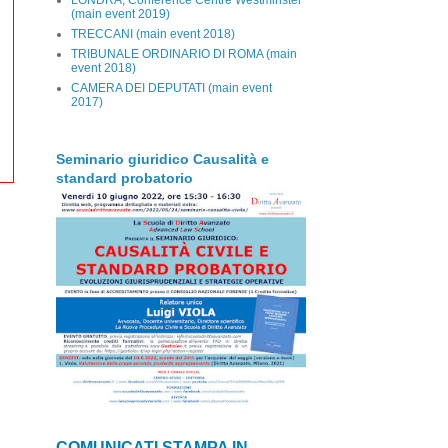
(main event 2019)
TRECCANI (main event 2018)
TRIBUNALE ORDINARIO DI ROMA (main
event 2018)
CAMERA DEI DEPUTATI (main event
2017)
Seminario giuridico Causalità e
standard probatorio
COMUNICATI STAMPA IN