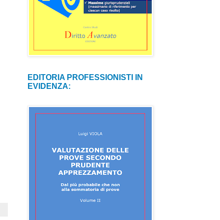
EDITORIA PROFESSIONISTI IN
EVIDENZA: