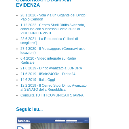
EVIDENZA
28.1.2026 - Vola via un Gigante del Diritto:
Paolo Cendon
1.12.2022 - Centro Studi Diritto Avanzato,
concluso con successo il ciclo 2022 di
VIDEO-INTERVISTE
23.6.2021 - La Repubblica ("Liberi di
scegliere")
27.4.2020 - Il Messaggero (Coronavirus e
locazioni)
6.4.2020 - Video integrale su Radio
Radicale
21.6.2019 - Diritto Avanzato a LONDRA
21.6.2019 - IlSole24ORe - Diritto24
14.6.2019 - Italia Oggi
12.2.2019 - Il Centro Studi Diritto Avanzato
al SENATO della Repubblica
Consulta TUTTI I COMUNICATI STAMPA
Seguici su...