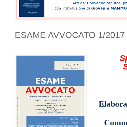
ESAME AVVOCATO 1/2017
S
Elaborat
Commen