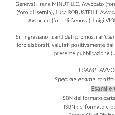
Genova); Irene
MINUTILLO
, Avvocato (for
(foro di Isernia); Luca
ROBUSTELLI
, Avvoc
Avvocato (foro di Genova); Luigi VIO
Si ringraziano i candidati promossi all’es
loro elaborati, valutati positivamente dalle
presente pubblicazione (I.F.
ESAME AVVO
S
peciale esame scritto
Esami e 
ISBN del formato car
ISBN del formato e-