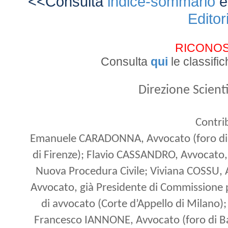
<<Consulta
indice-sommario
Editor
RICONOS
Consulta
qui
le classifi
Direzione Scienti
Contrib
Emanuele
CARADONNA
, Avvocato (foro d
di Firenze); Flavio CASSANDRO, Avvocato
Nuova Procedura Civile; Viviana COSSU, Av
Avvocato, già Presidente di Commissione pe
di avvocato (Corte d’Appello di Milano)
Francesco IANNONE, Avvocato (foro di Ba