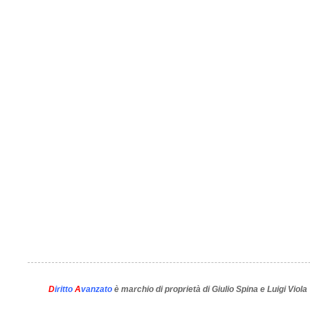
D
iritto
A
vanzato
è marchio di proprietà di Giulio Spina e Luigi Viola